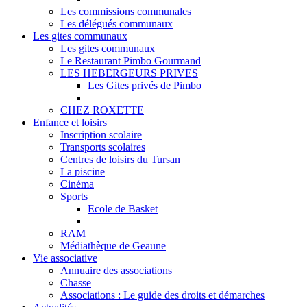
Les commissions communales
Les délégués communaux
Les gites communaux
Les gites communaux
Le Restaurant Pimbo Gourmand
LES HEBERGEURS PRIVES
Les Gites privés de Pimbo
CHEZ ROXETTE
Enfance et loisirs
Inscription scolaire
Transports scolaires
Centres de loisirs du Tursan
La piscine
Cinéma
Sports
Ecole de Basket
RAM
Médiathèque de Geaune
Vie associative
Annuaire des associations
Chasse
Associations : Le guide des droits et démarches