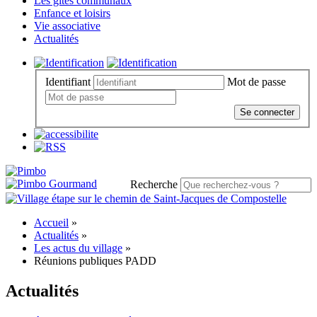
Les gites communaux
Enfance et loisirs
Vie associative
Actualités
Identifiant
Mot de passe
Se connecter
Recherche
Accueil
»
Actualités
»
Les actus du village
»
Réunions publiques PADD
Actualités