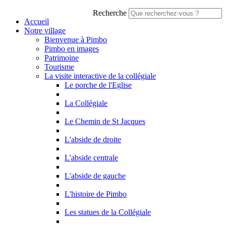
Recherche
Accueil
Notre village
Bienvenue à Pimbo
Pimbo en images
Patrimoine
Tourisme
La visite interactive de la collégiale
Le porche de l'Eglise
La Collégiale
Le Chemin de St Jacques
L'abside de droite
L'abside centrale
L'abside de gauche
L'histoire de Pimbo
Les statues de la Collégiale