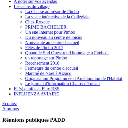
A noter sur vos agendas
Les actus du village
La Chasse au trésor de Pimbo
La visite intéractive de la Collégiale
Chez Roxette
PRIME BACHELIER
Un site Internet pour Pimbo
Du nouveau au centre de loisirs
Nouveauté au centre d'accueil
Fêtes de Pimbo 2017
Quand le Sud Ouest rend hommage à Pimbo...
un reportage sur Pimbo
Recensement 2018
Fermeture du centre d'accueil
Marché de Noël à Arzacq
Organisation Programmée d'Amélioration de l'Habitat
Le journal d'information Chalosse Tursan
Fil(s) d'infos et Flux RSS
INFLUENZA AVIAIRE
Ecoutez
A propos
Réunions publiques PADD