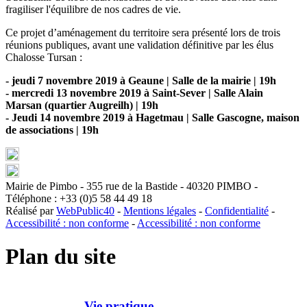
fragiliser l'équilibre de nos cadres de vie.
Ce projet d’aménagement du territoire sera présenté lors de trois
réunions publiques, avant une validation définitive par les élus
Chalosse Tursan :
- jeudi 7 novembre 2019 à Geaune | Salle de la mairie | 19h
- mercredi 13 novembre 2019 à Saint-Sever | Salle Alain
Marsan (quartier Augreilh) | 19h
- Jeudi 14 novembre 2019 à Hagetmau | Salle Gascogne, maison
de associations | 19h
Mairie de Pimbo - 355 rue de la Bastide - 40320 PIMBO -
Téléphone : +33 (0)5 58 44 49 18
Réalisé par
WebPublic40
-
Mentions légales
-
Confidentialité
-
Accessibilité : non conforme
-
Accessibilité : non conforme
Plan du site
Vie pratique