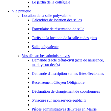
Le jardin de la collégiale
Vie pratique
Location de la salle polyvalente
Calendrier de location des salles
Formulaire de réservation de salle
Tarifs de la location de la salle et des gites
Salle polyvalente
Vos démarches administratives
Demande d'acte d'état-civil (acte de naissance,
mariage ou décès)
Demande d'inscription sur les listes électorales
Recensement Citoyen Obligatoire
Déclaration de changement de coordonnées
S'inscrire sur mon.service-public.fr
Pièces administratives délivrées en Mairie