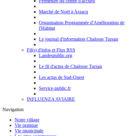
Fermeture du centre d'accueil
Marché de Noël à Arzacq
Organisation Programmée d'Amélioration de
l'Habitat
Le journal d'information Chalosse Tursan
Fil(s) d'infos et Flux RSS
Landespublic.org
Le fil d'actus de Chalosse Tursan
Les actus de Sud-Ouest
Service-public.fr
INFLUENZA AVIAIRE
Navigation
Notre village
Vie pratique
Vie municipale